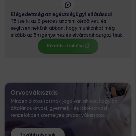
Elégedettség az egészségügyi ellátással
Töltse ki az 5 perces anonim kérdőívet, és
segítsen nekünk abban, hogy munkánkat még
inkább az ön igényeihez és elvárásaihoz igazítsuk.
Kérdőív kitöltése
Orvosválasztás
Minden biztosítottnak joga van ahhoz, hogy az
általános orvosi, gyermek- és iskolaorvosi
rendelőkben személyes orvost válasszon.
Tovább olvasok