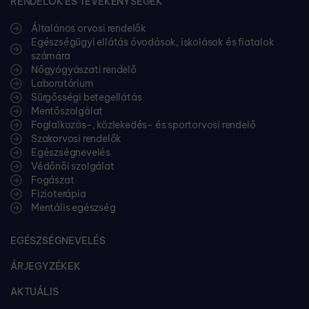
RENDELŐK ÉS TEVÉKENYSÉGEK
Általános orvosi rendelők
Egészségügyi ellátás óvodások, iskolások és fiatalok
számára
Nőgyógyászati rendelő
Laboratórium
Sürgősségi betegellátás
Mentőszolgálat
Foglalkozás-, közlekedés- és sportorvosi rendelő
Szakorvosi rendelők
Egészségnevelés
Védőnői szolgálat
Fogászat
Fizioterápia
Mentális egészség
EGÉSZSÉGNEVELÉS
ÁRJEGYZÉKEK
AKTUÁLIS