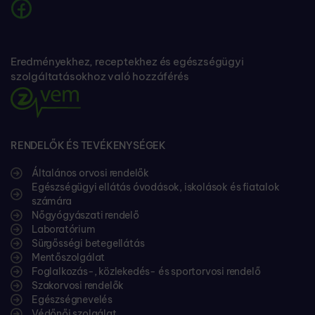
Eredményekhez, receptekhez és egészségügyi
szolgáltatásokhoz való hozzáférés
RENDELŐK ÉS TEVÉKENYSÉGEK
Általános orvosi rendelők
Egészségügyi ellátás óvodások, iskolások és fiatalok
számára
Nőgyógyászati rendelő
Laboratórium
Sürgősségi betegellátás
Mentőszolgálat
Foglalkozás-, közlekedés- és sportorvosi rendelő
Szakorvosi rendelők
Egészségnevelés
Védőnői szolgálat