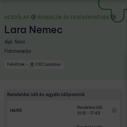
KEZDŐLAP
RENDELŐK ÉS TEVÉKENYSÉGEK
Lara Nemec
dipl. fiziot.
Fizioterapija
Felnőttek
-
CRZ Lendava
Rendelési idő és egyéb időpontok
Rendelési idő:
Hétfő
10:15 - 17:45
RENDELÉSI IDŐ