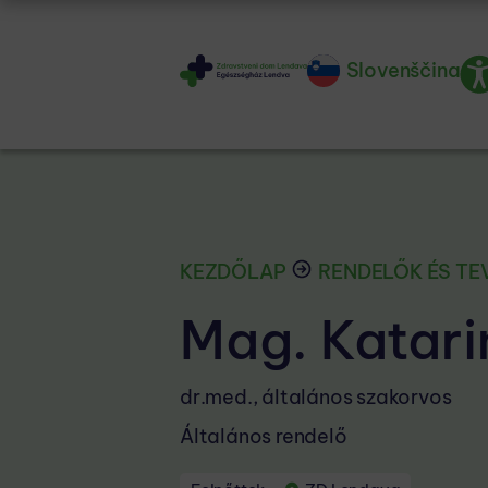
Slovenščina
KEZDŐLAP
RENDELŐK ÉS T
Mag. Katari
dr.med., általános szakorvos
Általános rendelő