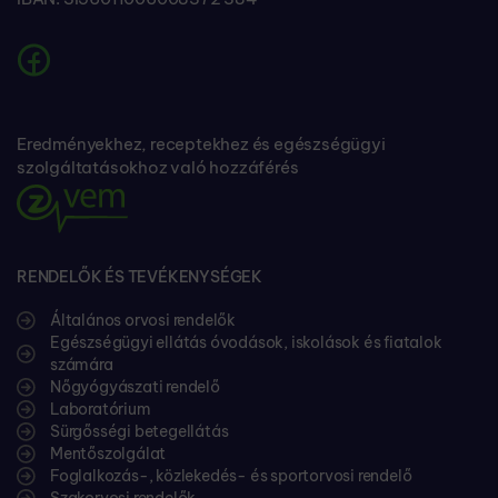
Eredményekhez, receptekhez és egészségügyi
szolgáltatásokhoz való hozzáférés
RENDELŐK ÉS TEVÉKENYSÉGEK
Általános orvosi rendelők
Egészségügyi ellátás óvodások, iskolások és fiatalok
számára
Nőgyógyászati rendelő
Laboratórium
Sürgősségi betegellátás
Mentőszolgálat
Foglalkozás-, közlekedés- és sportorvosi rendelő
Szakorvosi rendelők