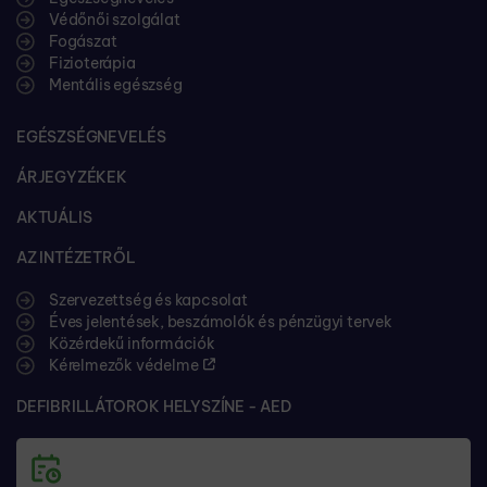
Védőnői szolgálat
Fogászat
Fizioterápia
Mentális egészség
EGÉSZSÉGNEVELÉS
ÁRJEGYZÉKEK
AKTUÁLIS
AZ INTÉZETRŐL
Szervezettség és kapcsolat
Éves jelentések, beszámolók és pénzügyi tervek
Közérdekű információk
Kérelmezők védelme
DEFIBRILLÁTOROK HELYSZÍNE - AED