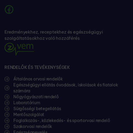
Eredményekhez, receptekhez és egészségügyi
szolgáltatásokhoz való hozzáférés
RENDELŐK ÉS TEVÉKENYSÉGEK
Általános orvosi rendelők
Egészségügyi ellátás óvodások, iskolások és fiatalok
számára
Nőgyógyászati rendelő
Laboratórium
Sürgősségi betegellátás
Mentőszolgálat
Foglalkozás-, közlekedés- és sportorvosi rendelő
Szakorvosi rendelők
Egészségnevelés