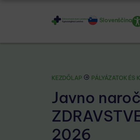
Slovenščina
KEZDŐLAP
PÁLYÁZATOK ÉS 
Javno naroč
ZDRAVSTVE
2026