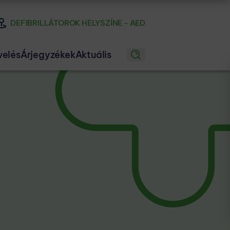
DEFIBRILLÁTOROK HELYSZÍNE - AED
velés
Árjegyzékek
Aktuális