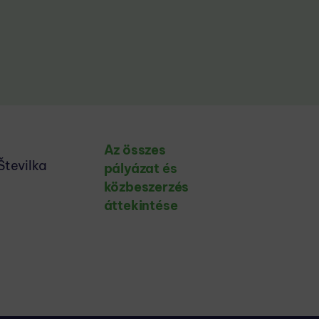
Az összes
Številka
pályázat és
közbeszerzés
áttekintése