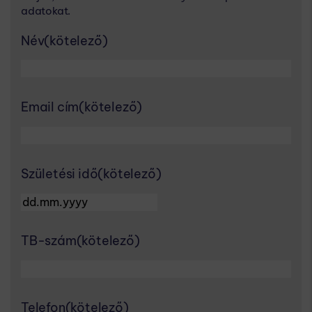
adatokat.
Név
(kötelező)
Email cím
(kötelező)
Születési idő
(kötelező)
DD dot MM dot YYYY
TB-szám
(kötelező)
Telefon
(kötelező)