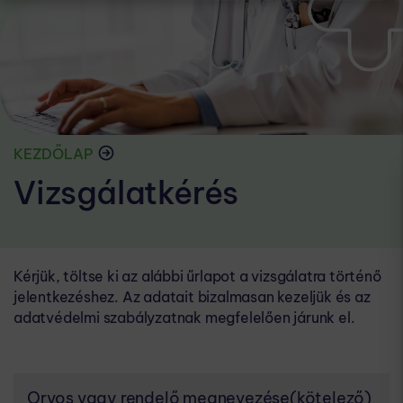
KEZDŐLAP
Vizsgálatkérés
Kérjük, töltse ki az alábbi űrlapot a vizsgálatra történő
jelentkezéshez. Az adatait bizalmasan kezeljük és az
adatvédelmi szabályzatnak megfelelően járunk el.
Orvos vagy rendelő megnevezése
(kötelező)