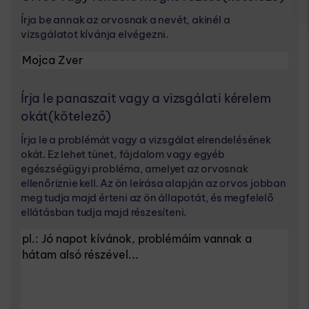
Írja be annak az orvosnak a nevét, akinél a
vizsgálatot kívánja elvégezni.
Írja le panaszait vagy a vizsgálati kérelem
okát
(kötelező)
Írja le a problémát vagy a vizsgálat elrendelésének
okát. Ez lehet tünet, fájdalom vagy egyéb
egészségügyi probléma, amelyet az orvosnak
ellenőriznie kell. Az ön leírása alapján az orvos jobban
meg tudja majd érteni az ön állapotát, és megfelelő
ellátásban tudja majd részesíteni.