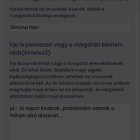
Írja be annak az orvosnak a nevét, akinél a
vizsgálatot kívánja elvégezni.
Írja le panaszait vagy a vizsgálati kérelem
okát
(kötelező)
Írja le a problémát vagy a vizsgálat elrendelésének
okát. Ez lehet tünet, fájdalom vagy egyéb
egészségügyi probléma, amelyet az orvosnak
ellenőriznie kell. Az ön leírása alapján az orvos jobban
meg tudja majd érteni az ön állapotát, és megfelelő
ellátásban tudja majd részesíteni.