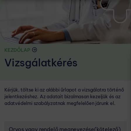
KEZDŐLAP
Vizsgálatkérés
Kérjük, töltse ki az alábbi űrlapot a vizsgálatra történő
jelentkezéshez. Az adatait bizalmasan kezeljük és az
adatvédelmi szabályzatnak megfelelően járunk el.
Orvos vagy rendelő megnevezése
(kötelező)