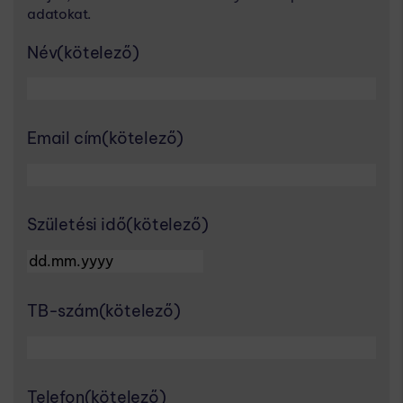
adatokat.
Név
(kötelező)
Email cím
(kötelező)
Születési idő
(kötelező)
DD dot MM dot YYYY
TB-szám
(kötelező)
Telefon
(kötelező)