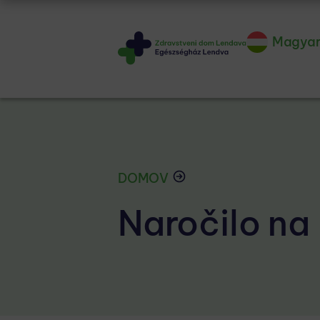
Magya
DOMOV
Naročilo na