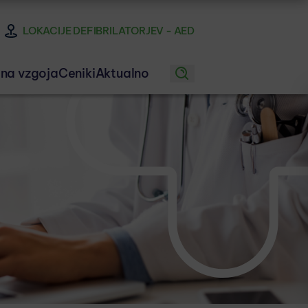
LOKACIJE DEFIBRILATORJEV - AED
na vzgoja
Ceniki
Aktualno