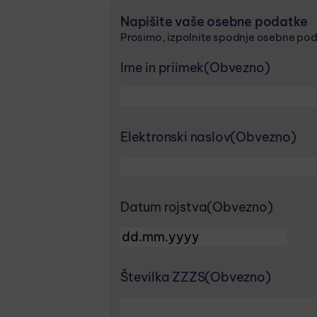
Napišite vaše osebne podatke
Prosimo, izpolnite spodnje osebne pod
Ime in priimek
(Obvezno)
Elektronski naslov
(Obvezno)
Datum rojstva
(Obvezno)
DD dot MM dot YYYY
Številka ZZZS
(Obvezno)