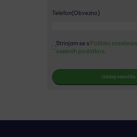
Telefon
(Obvezno)
Strinjam se s
Politiko zasebnos
osebnih podatkov
.