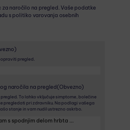
c za naročilo na pregled. Vaše podatke
du s politiko varovanja osebnih
vezno)
 opraviti pregled.
log naročila na pregled
(Obvezno)
a pregled. To lahko vključuje simptome, bolečine
ite pregledati pri zdravniku. Na podlagi vašega
ašo stanje in vam nudil ustrezno oskrbo.