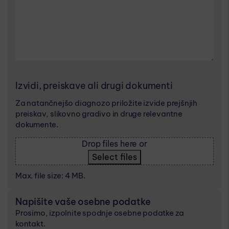
Izvidi, preiskave ali drugi dokumenti
Za natančnejšo diagnozo priložite izvide prejšnjih
preiskav, slikovno gradivo in druge relevantne
dokumente.
Drop files here or
Select files
Max. file size: 4 MB.
Napišite vaše osebne podatke
Prosimo, izpolnite spodnje osebne podatke za
kontakt.