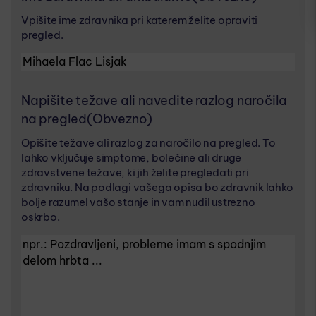
Vpišite ime zdravnika pri katerem želite opraviti
pregled.
Napišite težave ali navedite razlog naročila
na pregled
(Obvezno)
Opišite težave ali razlog za naročilo na pregled. To
lahko vključuje simptome, bolečine ali druge
zdravstvene težave, ki jih želite pregledati pri
zdravniku. Na podlagi vašega opisa bo zdravnik lahko
bolje razumel vašo stanje in vam nudil ustrezno
oskrbo.