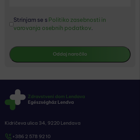
Strinjam se s
Politiko zasebnosti in
varovanja osebnih podatkov
.
Kidričeva ulica 34, 9220 Lendava
+386 2 578 92 10