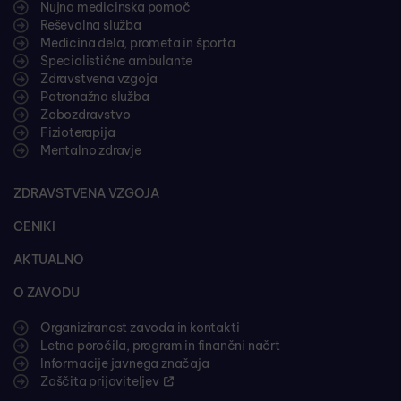
Nujna medicinska pomoč
Reševalna služba
Medicina dela, prometa in športa
Specialistične ambulante
Zdravstvena vzgoja
Patronažna služba
Zobozdravstvo
Fizioterapija
Mentalno zdravje
ZDRAVSTVENA VZGOJA
CENIKI
AKTUALNO
O ZAVODU
Organiziranost zavoda in kontakti
Letna poročila, program in finančni načrt
Informacije javnega značaja
Zaščita prijaviteljev