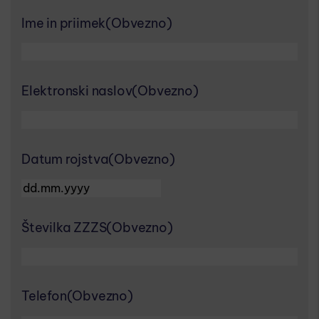
Ime in priimek
(Obvezno)
Elektronski naslov
(Obvezno)
Datum rojstva
(Obvezno)
DD dot MM dot YYYY
Številka ZZZS
(Obvezno)
Telefon
(Obvezno)