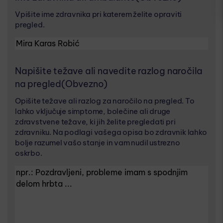
Vpišite ime zdravnika pri katerem želite opraviti
pregled.
Napišite težave ali navedite razlog naročila
na pregled
(Obvezno)
Opišite težave ali razlog za naročilo na pregled. To
lahko vključuje simptome, bolečine ali druge
zdravstvene težave, ki jih želite pregledati pri
zdravniku. Na podlagi vašega opisa bo zdravnik lahko
bolje razumel vašo stanje in vam nudil ustrezno
oskrbo.