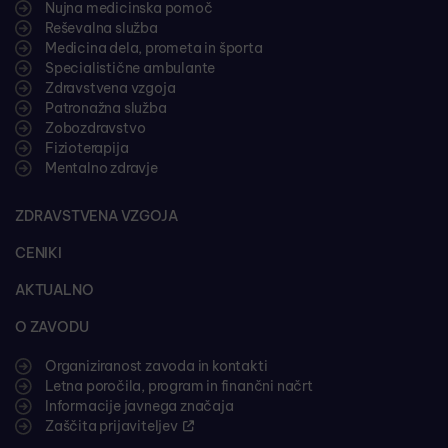
Nujna medicinska pomoč
Reševalna služba
Medicina dela, prometa in športa
Specialistične ambulante
Zdravstvena vzgoja
Patronažna služba
Zobozdravstvo
Fizioterapija
Mentalno zdravje
ZDRAVSTVENA VZGOJA
CENIKI
AKTUALNO
O ZAVODU
Organiziranost zavoda in kontakti
Letna poročila, program in finančni načrt
Informacije javnega značaja
Zaščita prijaviteljev