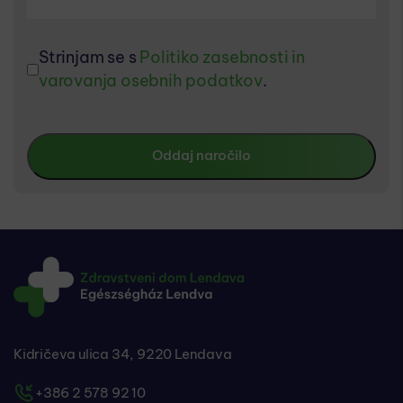
Strinjam se s
Politiko zasebnosti in
varovanja osebnih podatkov
.
Kidričeva ulica 34, 9220 Lendava
+386 2 578 92 10