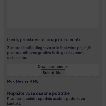
Izvidi, preiskave ali drugi dokumenti
Za natančnejšo diagnozo priložite izvide prejšnjih
preiskav, slikovno gradivo in druge relevantne
dokumente.
Drop files here or
Select files
Max. file size: 4 MB.
Napišite vaše osebne podatke
Prosimo, izpolnite spodnje osebne podatke za
kontakt.