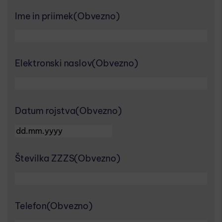
Ime in priimek
(Obvezno)
Elektronski naslov
(Obvezno)
Datum rojstva
(Obvezno)
DD dot MM dot YYYY
Številka ZZZS
(Obvezno)
Telefon
(Obvezno)