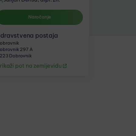
Naročanje
dravstvena postaja
obrovnik
obrovnik 297 A
223 Dobrovnik
rikaži pot na zemljevidu