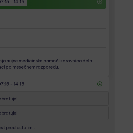
07:15 - 14:15
nja nujne medicinske pomoči zdravnica dela
nci po mesečnem razporedu.
nja nujne medicinske pomoči zdravnica dela
nci po mesečnem razporedu.
nja nujne medicinske pomoči zdravnica dela
nci po mesečnem razporedu.
nja nujne medicinske pomoči zdravnica dela
nci po mesečnem razporedu.
07:15 - 14:15
bratuje!
bratuje!
st pred ostalimi.