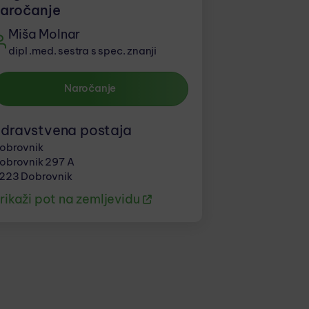
aročanje
Miša Molnar
dipl .med. sestra s spec. znanji
Naročanje
dravstvena postaja
obrovnik
obrovnik 297 A
223 Dobrovnik
rikaži pot na zemljevidu