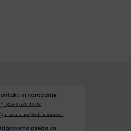
ontakt in naročanje
+386 2 578 94 23
misa.molnar@zd-lendava.si
dgovorna oseba za