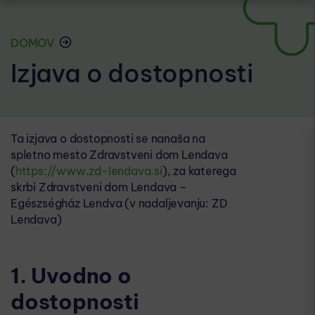
DOMOV
Izjava o dostopnosti
Ta izjava o dostopnosti se nanaša na
spletno mesto Zdravstveni dom Lendava
(
https://www.zd-lendava.si
), za katerega
skrbi Zdravstveni dom Lendava –
Egészségház Lendva (v nadaljevanju: ZD
Lendava)
1. Uvodno o
dostopnosti