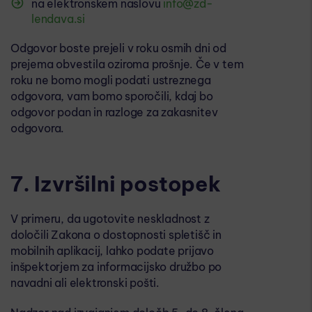
na elektronskem naslovu
info@zd-
lendava.si
Odgovor boste prejeli v roku osmih dni od
prejema obvestila oziroma prošnje. Če v tem
roku ne bomo mogli podati ustreznega
odgovora, vam bomo sporočili, kdaj bo
odgovor podan in razloge za zakasnitev
odgovora.
7. Izvršilni postopek
V primeru, da ugotovite neskladnost z
določili Zakona o dostopnosti spletišč in
mobilnih aplikacij, lahko podate prijavo
inšpektorjem za informacijsko družbo po
navadni ali elektronski pošti.