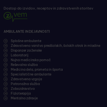
Dostop do izvidov, receptov in zdravstvenih storitev
AMBULANTE IN DEJAVNOSTI
Splošne ambulante
Zdravstveno varstvo predšolskih, šolskih otrok in mladine
Dispanzer za ženske
Laboratorij
Nujna medicinska pomoč
Reševalna služba
Medicina dela, prometa in športa
Specialistične ambulante
Zdravstvena vzgoja
Patronažna služba
Zobozdravstvo
Fizioterapija
Mentalno zdravje