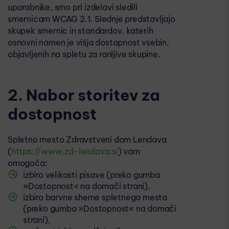
uporabnike, smo pri izdelavi sledili
smernicam WCAG 2.1. Slednje predstavljajo
skupek smernic in standardov, katerih
osnovni namen je višja dostopnost vsebin,
objavljenih na spletu za ranljive skupine.
2. Nabor storitev za
dostopnost
Spletno mesto Zdravstveni dom Lendava
(
https://www.zd-lendava.si
) vam
omogoča:
izbiro velikosti pisave (preko gumba
»Dostopnost« na domači strani),
izbiro barvne sheme spletnega mesta
(preko gumba »Dostopnost« na domači
strani),