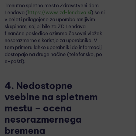
Trenutno spletno mesto Zdravstveni dom
Lendava (
https://www.zd-lendava.si
) še ni
v celoti prilagojeno za uporabo ranljivim
skupinam, saj bi bile za ZD Lendava
finančne posledice oziroma časovni vložek
nesorazmerne s koristjo za uporabnika. V
tem primeru lahko uporabniki do informacij
dostopajo na druge načine (telefonsko, po
e-pošti).
4. Nedostopne
vsebine na spletnem
mestu – ocena
nesorazmernega
bremena