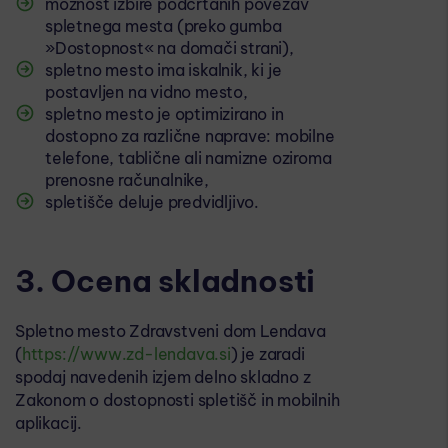
možnost izbire podčrtanih povezav
spletnega mesta (preko gumba
»Dostopnost« na domači strani),
spletno mesto ima iskalnik, ki je
postavljen na vidno mesto,
spletno mesto je optimizirano in
dostopno za različne naprave: mobilne
telefone, tablične ali namizne oziroma
prenosne računalnike,
spletišče deluje predvidljivo.
3. Ocena skladnosti
Spletno mesto Zdravstveni dom Lendava
(
https://www.zd-lendava.si
) je zaradi
spodaj navedenih izjem delno skladno z
Zakonom o dostopnosti spletišč in mobilnih
aplikacij.