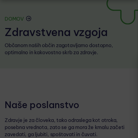
DOMOV
Zdravstvena vzgoja
Občanom naših občin zagotavljamo dostopno,
optimalno in kakovostno skrb za zdravje.
Naše poslanstvo
Zdravje​​ je za človeka, tako odraslega kot otroka,
posebna vrednota, zato se ga mora že kmalu začeti
zavedati, ga ljubiti, spoštovati in čuvati.​​