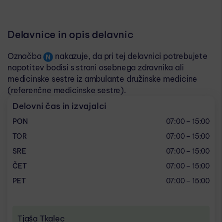
Delavnice in opis delavnic
Označba​​
​​ nakazuje, da pri tej delavnici potrebujete
napotitev bodisi s strani osebnega zdravnika ali
medicinske sestre iz ambulante družinske medicine
(referenčne medicinske sestre).
Delovni čas in izvajalci
PON
07:00 – 15:00
TOR
07:00 – 15:00
SRE
07:00 – 15:00
ČET
07:00 – 15:00
PET
07:00 – 15:00
Tjaša Tkalec