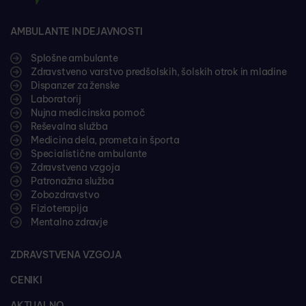
AMBULANTE IN DEJAVNOSTI
Splošne ambulante
Zdravstveno varstvo predšolskih, šolskih otrok in mladine
Dispanzer za ženske
Laboratorij
Nujna medicinska pomoč
Reševalna služba
Medicina dela, prometa in športa
Specialistične ambulante
Zdravstvena vzgoja
Patronažna služba
Zobozdravstvo
Fizioterapija
Mentalno zdravje
ZDRAVSTVENA VZGOJA
CENIKI
AKTUALNO