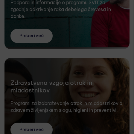
Podpora in informacije o programu SVIT za
zgodnje odkrivanje raka debelega črevesa in
danke.
Preberi več
Zdravstvena vzgoja otrok in
mladostnikov
Programi za izobraževanje otrok in mladostnikov o
zdravem življenjskem slogu, higieni in preventivi.
Preberi več