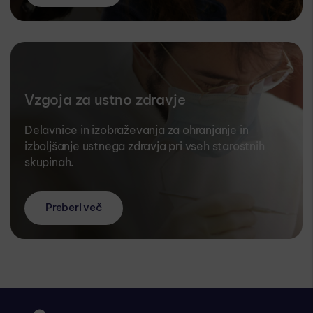
Vzgoja za ustno zdravje
Delavnice in izobraževanja za ohranjanje in
izboljšanje ustnega zdravja pri vseh starostnih
skupinah.
Preberi več