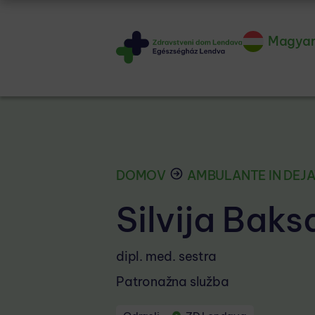
Magya
DOMOV
AMBULANTE IN DEJ
Silvija Baks
dipl. med. sestra
Patronažna služba