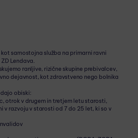
 kot samostojna služba na primarni ravni
Z ZD Lendava.
kujemo ranljive, rizične skupine prebivalcev,
ivno dejavnost, kot zdravstveno nego bolnika
dajo obiski:
, otrok v drugem in tretjem letu starosti,
 v razvoju v starosti od 7 do 25 let, ki so v
invalidov