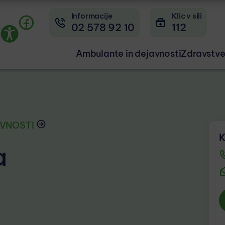
Informacije
Klic v sili
02 578 92 10
112
r
Ambulante in dejavnosti
Zdravstve
AVNOSTI
K
a