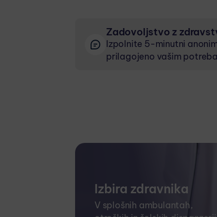
Zadovoljstvo z zdravs
Izpolnite 5-minutni anonim
prilagojeno vašim potreb
Izbira zdravnika
V splošnih ambulantah,