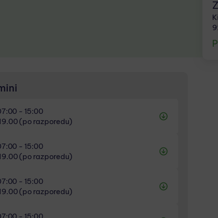
Z
K
9
P
mini
07:00 - 15:00
19.00 (po razporedu)
07:00 - 15:00
19.00 (po razporedu)
19.00 (po razporedu)
07:00 - 15:00
19.00 (po razporedu)
19.00 (po razporedu)
07:00 - 15:00