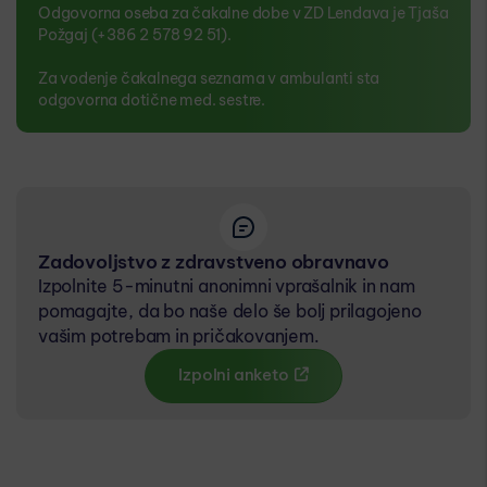
Odgovorna oseba za čakalne dobe v ZD Lendava je Tjaša
Požgaj (+386 2 578 92 51).
Za vodenje čakalnega seznama v ambulanti sta
odgovorna dotične med. sestre.
Zadovoljstvo z zdravstveno obravnavo
Izpolnite 5-minutni anonimni vprašalnik in nam
pomagajte, da bo naše delo še bolj prilagojeno
vašim potrebam in pričakovanjem.
Izpolni anketo