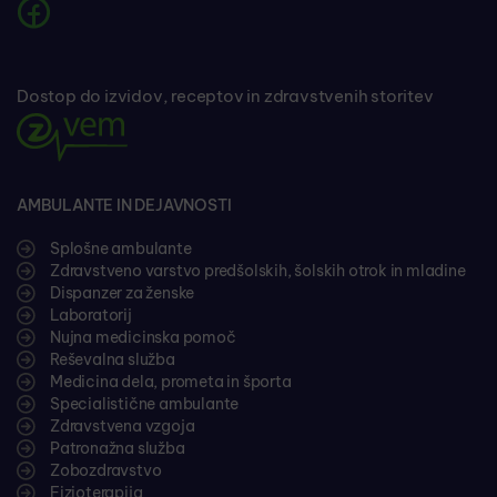
Dostop do izvidov, receptov in zdravstvenih storitev
AMBULANTE IN DEJAVNOSTI
Splošne ambulante
Zdravstveno varstvo predšolskih, šolskih otrok in mladine
Dispanzer za ženske
Laboratorij
Nujna medicinska pomoč
Reševalna služba
Medicina dela, prometa in športa
Specialistične ambulante
Zdravstvena vzgoja
Patronažna služba
Zobozdravstvo
Fizioterapija