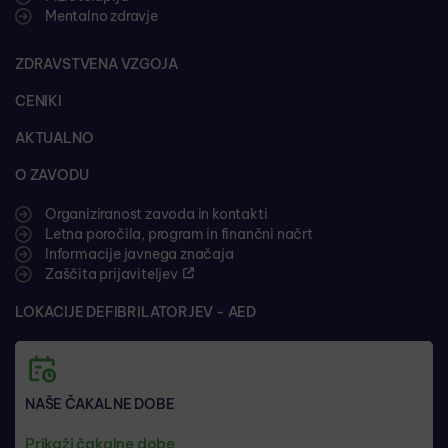
Mentalno zdravje
ZDRAVSTVENA VZGOJA
CENIKI
AKTUALNO
O ZAVODU
Organiziranost zavoda in kontakti
Letna poročila, program in finančni načrt
Informacije javnega značaja
Zaščita prijaviteljev
LOKACIJE DEFIBRILATORJEV - AED
NAŠE ČAKALNE DOBE
Prikaži čakalne dobe