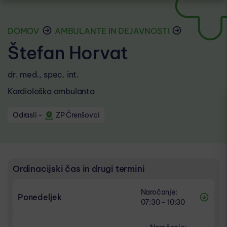
DOMOV
AMBULANTE IN DEJAVNOSTI
Štefan Horvat
dr. med., spec. int.
Kardiološka ambulanta
Odrasli
-
ZP Črenšovci
Ordinacijski čas in drugi termini
Naročanje:
Ponedeljek
07:30 - 10:30
NAROČANJE