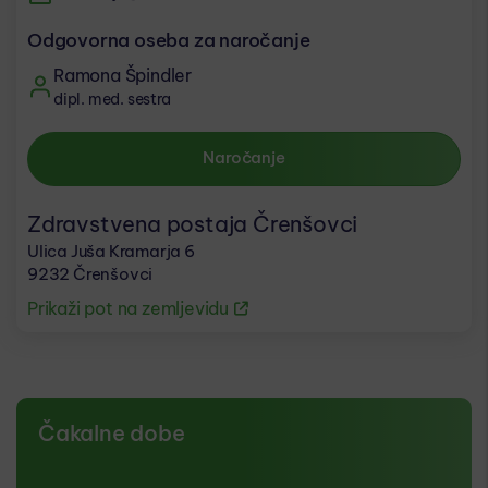
Odgovorna oseba za naročanje
Ramona Špindler
dipl. med. sestra
Naročanje
Zdravstvena postaja Črenšovci
Ulica Juša Kramarja 6
9232 Črenšovci
Prikaži pot na zemljevidu
Čakalne dobe