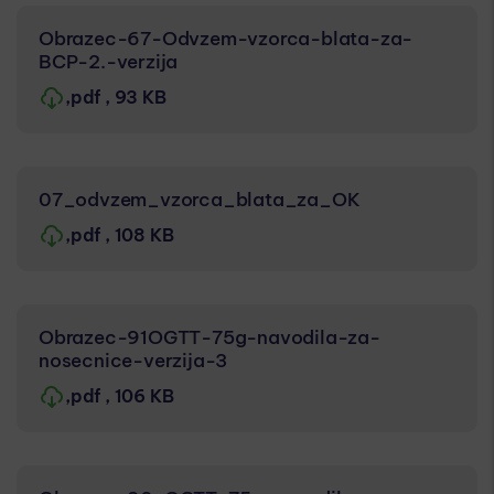
Obrazec-67-Odvzem-vzorca-blata-za-
BCP-2.-verzija
,pdf
, 93 KB
07_odvzem_vzorca_blata_za_OK
,pdf
, 108 KB
Obrazec-91OGTT-75g-navodila-za-
nosecnice-verzija-3
,pdf
, 106 KB