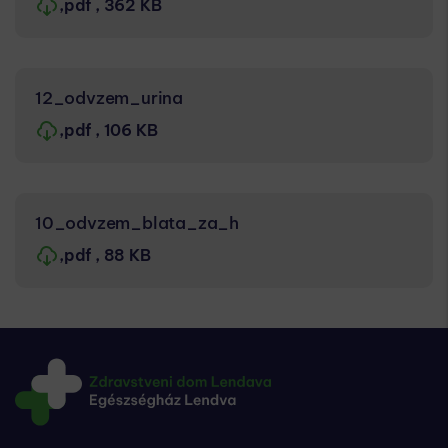
,pdf
, 362 KB
12_odvzem_urina
,pdf
, 106 KB
10_odvzem_blata_za_h
,pdf
, 88 KB