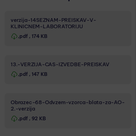
verzija-14SEZNAM-PREISKAV-V-
KLINICNEM-LABORATORIJU
,pdf
, 174 KB
13.-VERZIJA-CAS-IZVEDBE-PREISKAV
,pdf
, 147 KB
Obrazec-68-Odvzem-vzorca-blata-za-AO-
2.-verzija
,pdf
, 92 KB