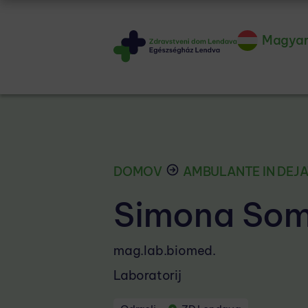
Magya
DOMOV
AMBULANTE IN DEJ
Simona Som
mag.lab.biomed.
Laboratorij