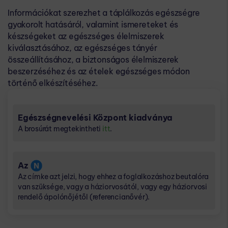
Információkat szerezhet a táplálkozás egészségre
gyakorolt hatásáról, valamint ismereteket és
készségeket az egészséges élelmiszerek
kiválasztásához, az egészséges tányér
összeállításához, a biztonságos élelmiszerek
beszerzéséhez és az ételek egészséges módon
történő elkészítéséhez.​​
Egészségnevelési Központ kiadványa
A brosúrát megtekintheti
itt
.​
Az
Az​​ címke azt jelzi, hogy ehhez a foglalkozáshoz beutalóra
van szüksége, vagy a háziorvosától, vagy egy háziorvosi
rendelő ápolónőjétől (referencianővér).