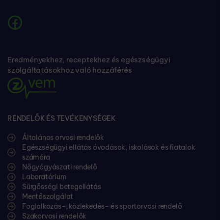
Eredményekhez, receptekhez és egészségügyi
szolgáltatásokhoz való hozzáférés
RENDELŐK ÉS TEVÉKENYSÉGEK
Általános orvosi rendelők
Egészségügyi ellátás óvodások, iskolások és fiatalok
számára
Nőgyógyászati rendelő
Laboratórium
Sürgősségi betegellátás
Mentőszolgálat
Foglalkozás-, közlekedés- és sportorvosi rendelő
Szakorvosi rendelők