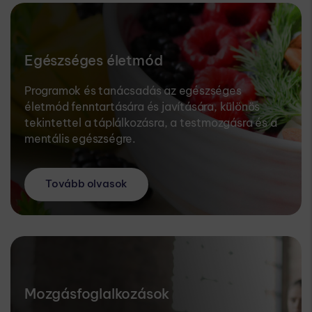
Egészséges életmód
Programok és tanácsadás az egészséges
életmód fenntartására és javítására, különös
tekintettel a táplálkozásra, a testmozgásra és a
mentális egészségre.
Tovább olvasok
Mozgásfoglalkozások