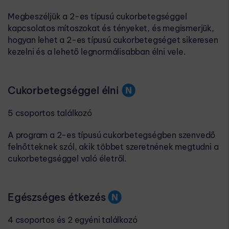
Megbeszéljük a 2-es típusú cukorbetegséggel
kapcsolatos mítoszokat és tényeket, és megismerjük,
hogyan lehet a 2-es típusú cukorbetegséget sikeresen
kezelni és a lehető legnormálisabban élni vele.​​
Cukorbetegséggel élni​​
5 csoportos találkozó
A program a 2-es típusú cukorbetegségben szenvedő
felnőtteknek szól, akik többet szeretnének megtudni a
cukorbetegséggel való életről.​​
Egészséges étkezés
4 csoportos és 2 egyéni találkozó