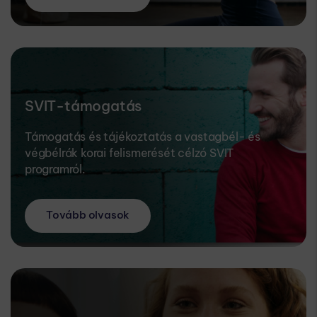
SVIT-támogatás
Támogatás és tájékoztatás a vastagbél- és
végbélrák korai felismerését célzó SVIT
programról.
Tovább olvasok