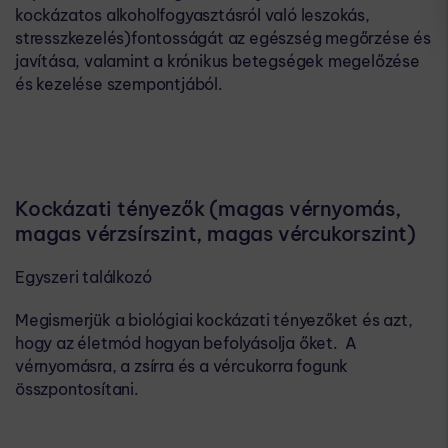
kockázatos alkoholfogyasztásról való leszokás,
stresszkezelés)​​fontosságát az egészség megőrzése és
javítása, valamint a krónikus betegségek megelőzése
és kezelése szempontjából.
Kockázati tényezők (magas vérnyomás,
magas vérzsírszint, magas vércukorszint)
Egyszeri találkozó
Megismerjük a biológiai kockázati tényezőket és azt,
hogy az életmód hogyan befolyásolja őket. ​​ A
vérnyomásra, a zsírra és a vércukorra fogunk
összpontosítani.