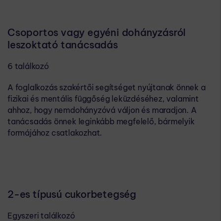
Csoportos​​ vagy​​ egyéni​​ dohányzásról
leszoktató tanácsadás
6 találkozó
A foglalkozás szakértői segítséget nyújtanak önnek a
fizikai és mentális függőség leküzdéséhez, valamint
ahhoz, hogy nemdohányzóvá váljon és maradjon. A
tanácsadás önnek leginkább megfelelő, bármelyik
formájához csatlakozhat.
2-es típusú cukorbetegség
Egyszeri találkozó