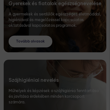
Gyerekek és fiatalok egészségnevelése
A gyermekek és serdülők egészséges életmóddal,
higiéniával és megelőzéssel kapcsolatos
oktatásával kapcsolatos programok.
Tovább olvasok
Szájhigiéniai nevelés
Műhelyek és képzések a szájhigiénia fenntartása
és javítása érdekében minden korcsoport
számára.