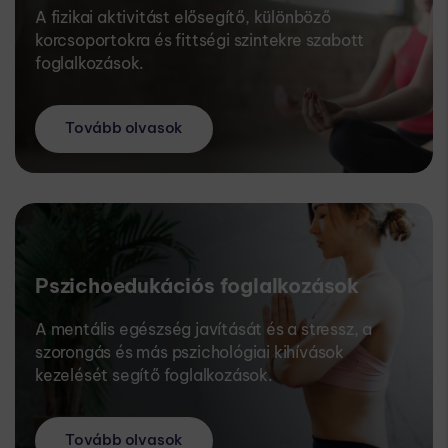
A fizikai aktivitást elősegítő, különböző
korcsoportokra és fittségi szintekre szabott
foglalkozások.
Tovább olvasok
Pszichoedukációs foglalkozások
A mentális egészség javítását és a stressz, a
szorongás és más pszichológiai kihívások
kezelését segítő foglalkozások.
Tovább olvasok