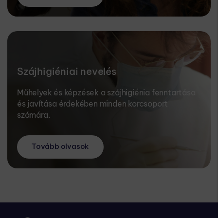
Szájhigiéniai nevelés
Műhelyek és képzések a szájhigiénia fenntartása
és javítása érdekében minden korcsoport
számára.
Tovább olvasok