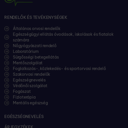
RENDELŐK ÉS TEVÉKENYSÉGEK
Általános orvosi rendelők
Egészségügyi ellátás óvodások, iskolások és fiatalok
számára
Nőgyógyászati rendelő
Laboratórium
Sürgősségi betegellátás
Mentőszolgálat
Foglalkozás-, közlekedés- és sportorvosi rendelő
Szakorvosi rendelők
Egészségnevelés
Védőnői szolgálat
Fogászat
Fizioterápia
Mentális egészség
EGÉSZSÉGNEVELÉS
ÁRJEGYZÉKEK