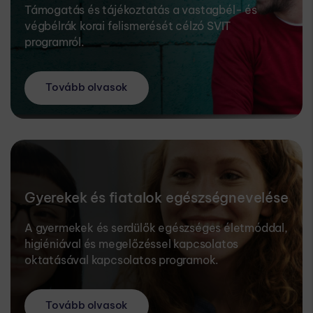
Támogatás és tájékoztatás a vastagbél- és
végbélrák korai felismerését célzó SVIT
programról.
Tovább olvasok
Gyerekek és fiatalok egészségnevelése
A gyermekek és serdülők egészséges életmóddal,
higiéniával és megelőzéssel kapcsolatos
oktatásával kapcsolatos programok.
Tovább olvasok