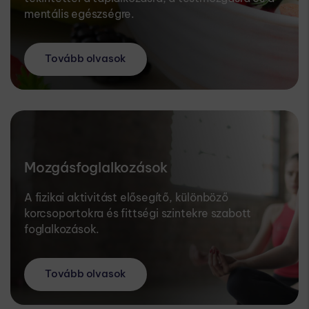
mentális egészségre.
Tovább olvasok
Mozgásfoglalkozások
A fizikai aktivitást elősegítő, különböző
korcsoportokra és fittségi szintekre szabott
foglalkozások.
Tovább olvasok