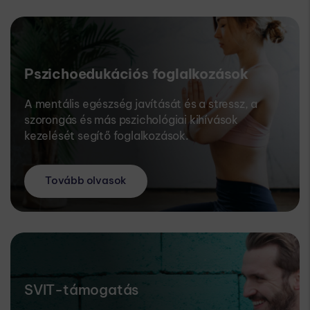
Pszichoedukációs foglalkozások
A mentális egészség javítását és a stressz, a
szorongás és más pszichológiai kihívások
kezelését segítő foglalkozások.
Tovább olvasok
SVIT-támogatás