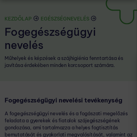
KEZDŐLAP
EGÉSZSÉGNEVELÉS
Fogegészségügyi
nevelés
Műhelyek és képzések a szájhigiénia fenntartása és
javítása érdekében minden korcsoport számára.
Fogegészségügyi nevelési tevékenység
A fogegészségügyi nevelés és a fogászati megelőzés
feladata a gyerekek és fiatalok szájegészségének
gondozása, ami tartalmazza a helyes fogtisztítás
bemutatását és gyakorlati megvalósítását, valamint az