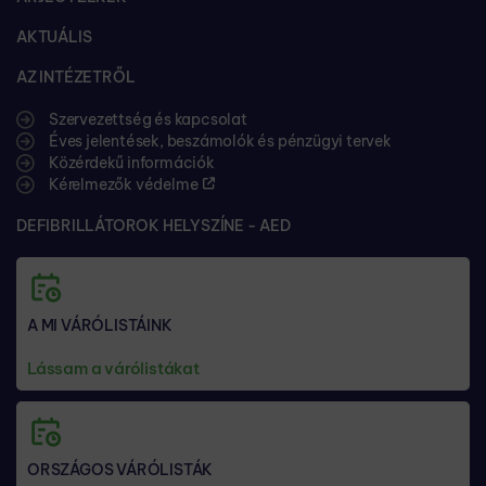
AKTUÁLIS
AZ INTÉZETRŐL
Szervezettség és kapcsolat
Éves jelentések, beszámolók és pénzügyi tervek
Közérdekű információk
Kérelmezők védelme
DEFIBRILLÁTOROK HELYSZÍNE - AED
A MI VÁRÓLISTÁINK
Lássam a várólistákat
ORSZÁGOS VÁRÓLISTÁK