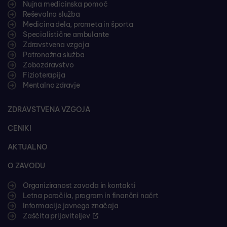
Nujna medicinska pomoč
Reševalna služba
Medicina dela, prometa in športa
Specialistične ambulante
Zdravstvena vzgoja
Patronažna služba
Zobozdravstvo
Fizioterapija
Mentalno zdravje
ZDRAVSTVENA VZGOJA
CENIKI
AKTUALNO
O ZAVODU
Organiziranost zavoda in kontakti
Letna poročila, program in finančni načrt
Informacije javnega značaja
Zaščita prijaviteljev