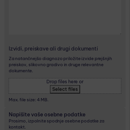
Izvidi, preiskave ali drugi dokumenti
Za natančnejšo diagnozo priložite izvide prejšnjih
preiskav, slikovno gradivo in druge relevantne
dokumente.
Drop files here or
Select files
Max. file size: 4 MB.
Napišite vaše osebne podatke
Prosimo, izpolnite spodnje osebne podatke za
kontakt.