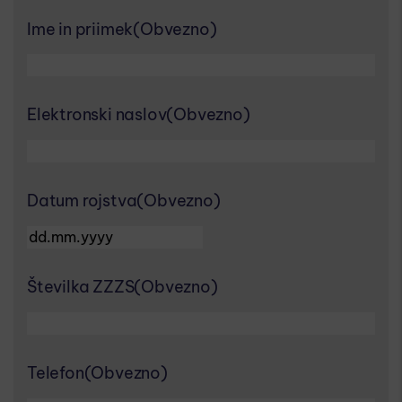
Ime in priimek
(Obvezno)
Elektronski naslov
(Obvezno)
Datum rojstva
(Obvezno)
DD dot MM dot YYYY
Številka ZZZS
(Obvezno)
Telefon
(Obvezno)