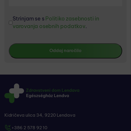
Strinjam se s
Politiko zasebnosti in
varovanja osebnih podatkov
.
Kidričeva ulica 34, 9220 Lendava
+386 2 578 92 10