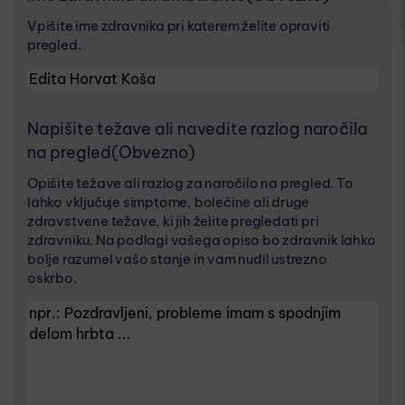
Vpišite ime zdravnika pri katerem želite opraviti
pregled.
Napišite težave ali navedite razlog naročila
na pregled
(Obvezno)
Opišite težave ali razlog za naročilo na pregled. To
lahko vključuje simptome, bolečine ali druge
zdravstvene težave, ki jih želite pregledati pri
zdravniku. Na podlagi vašega opisa bo zdravnik lahko
bolje razumel vašo stanje in vam nudil ustrezno
oskrbo.