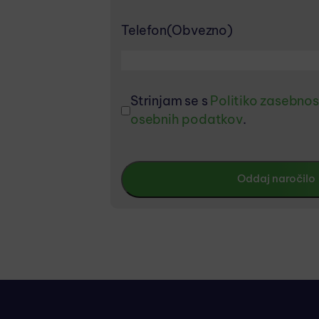
Telefon
(Obvezno)
Strinjam se s
Politiko zasebnos
osebnih podatkov
.