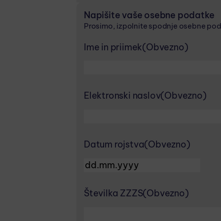
Napišite vaše osebne podatke
Prosimo, izpolnite spodnje osebne pod
Ime in priimek
(Obvezno)
Elektronski naslov
(Obvezno)
Datum rojstva
(Obvezno)
DD dot MM dot YYYY
Številka ZZZS
(Obvezno)