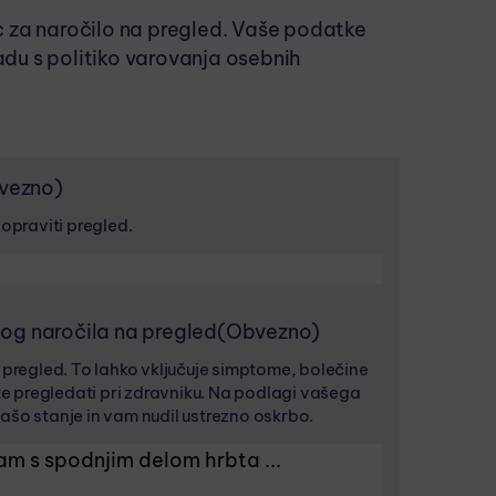
c za naročilo na pregled. Vaše podatke
du s politiko varovanja osebnih
vezno)
 opraviti pregled.
log naročila na pregled
(Obvezno)
a pregled. To lahko vključuje simptome, bolečine
ite pregledati pri zdravniku. Na podlagi vašega
ašo stanje in vam nudil ustrezno oskrbo.