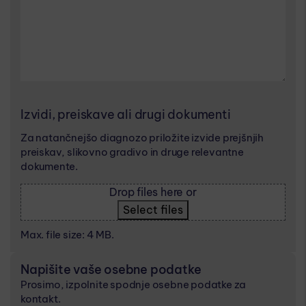
Izvidi, preiskave ali drugi dokumenti
Za natančnejšo diagnozo priložite izvide prejšnjih
preiskav, slikovno gradivo in druge relevantne
dokumente.
Drop files here or
Select files
Max. file size: 4 MB.
Napišite vaše osebne podatke
Prosimo, izpolnite spodnje osebne podatke za
kontakt.