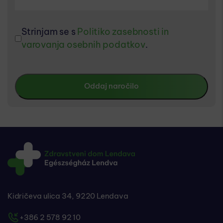
Strinjam se s
Politiko zasebnosti in
varovanja osebnih podatkov
.
Kidričeva ulica 34, 9220 Lendava
+386 2 578 92 10