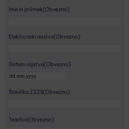
Ime in priimek
(Obvezno)
Elektronski naslov
(Obvezno)
Datum rojstva
(Obvezno)
DD dot MM dot YYYY
Številka ZZZS
(Obvezno)
Telefon
(Obvezno)