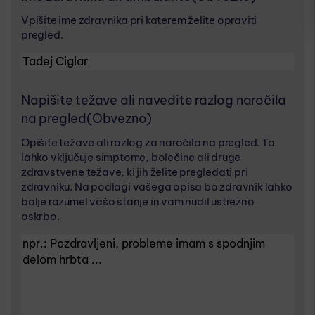
Vpišite ime zdravnika pri katerem želite opraviti
pregled.
Napišite težave ali navedite razlog naročila
na pregled
(Obvezno)
Opišite težave ali razlog za naročilo na pregled. To
lahko vključuje simptome, bolečine ali druge
zdravstvene težave, ki jih želite pregledati pri
zdravniku. Na podlagi vašega opisa bo zdravnik lahko
bolje razumel vašo stanje in vam nudil ustrezno
oskrbo.