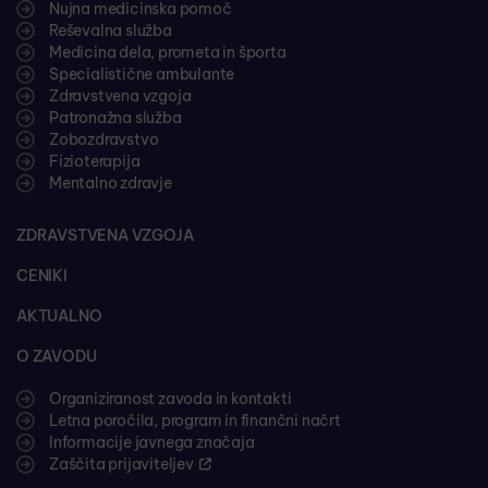
Nujna medicinska pomoč
Reševalna služba
Medicina dela, prometa in športa
Specialistične ambulante
Zdravstvena vzgoja
Patronažna služba
Zobozdravstvo
Fizioterapija
Mentalno zdravje
ZDRAVSTVENA VZGOJA
CENIKI
AKTUALNO
O ZAVODU
Organiziranost zavoda in kontakti
Letna poročila, program in finančni načrt
Informacije javnega značaja
Zaščita prijaviteljev