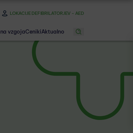
LOKACIJE DEFIBRILATORJEV - AED
na vzgoja
Ceniki
Aktualno