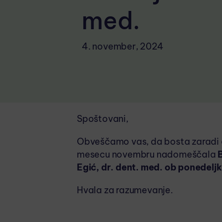
med.
4. november, 2024
Spoštovani,
Obveščamo vas, da bosta zaradi o
mesecu novembru nadomeščala
Egić, dr. dent. med. ob ponedeljk
Hvala za razumevanje.