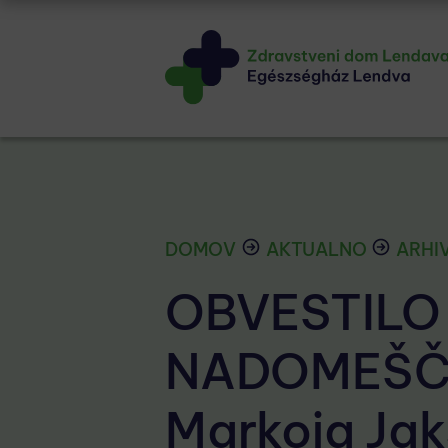
DOMOV
AKTUALNO
ARHIV
OBVESTILO
NADOMEŠČ
Markoja Jakš