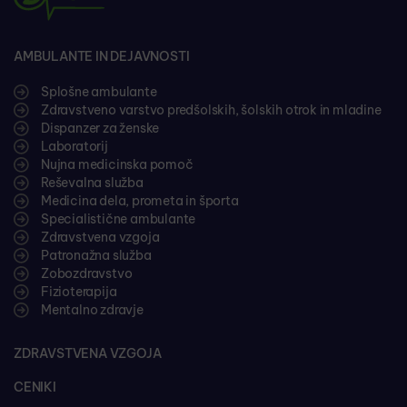
AMBULANTE IN DEJAVNOSTI
Splošne ambulante
Zdravstveno varstvo predšolskih, šolskih otrok in mladine
Dispanzer za ženske
Laboratorij
Nujna medicinska pomoč
Reševalna služba
Medicina dela, prometa in športa
Specialistične ambulante
Zdravstvena vzgoja
Patronažna služba
Zobozdravstvo
Fizioterapija
Mentalno zdravje
ZDRAVSTVENA VZGOJA
CENIKI