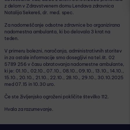
z delom v Zdravstvenem domu Lendava zdravnica
Natalija Sekereš, dr. med. spec.
Za nadomeščanje odsotne zdravnice bo organizirana
nadomestna ambulanta, ki bo delovala 3 krat na
teden.
V primeru bolezni, naročanja, administrativnih storitev
in za ostale informacije smo dosegljivi na tel.št. 02
5789 256 v času obratovanja nadomestne ambulante,
ki je: 01.10., 02.10., 07.10., 08.10., 09.10., 13.10., 14.10.,
15.10., 20.10., 21.10., 22.10., 28.10., 29.10., 30.10.2025
med 07.15 in 10.30 uro.
Če ste življenjsko ogroženi pokličite številko 112.
Hvala za razumevanje.