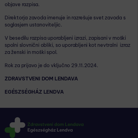
objave razpisa.
Direktorja zavoda imenuje in razrešuje svet zavoda s
soglasjem ustanoviteljic.
V besedilu razpisa uporabljeni izrazi, zapisani v moški
spolni slovnični obliki, so uporabljeni kot nevtralni izraz
za ženski in moški spol.
Rok za prijavo je do vključno 29.11.2024.
ZDRAVSTVENI DOM LENDAVA
EGÉSZSÉGHÁZ LENDVA