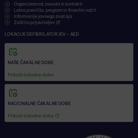
Organiziranost zavoda in kontakti
Letna poročila, program in finančni načrt
Informacije javnega značaja
Zaščita prijaviteljev
LOKACIJE DEFIBRILATORJEV - AED
NAŠE ČAKALNE DOBE
Prikaži čakalne dobe
NACIONALNE ČAKALNE DOBE
Prikaži čakalne dobe