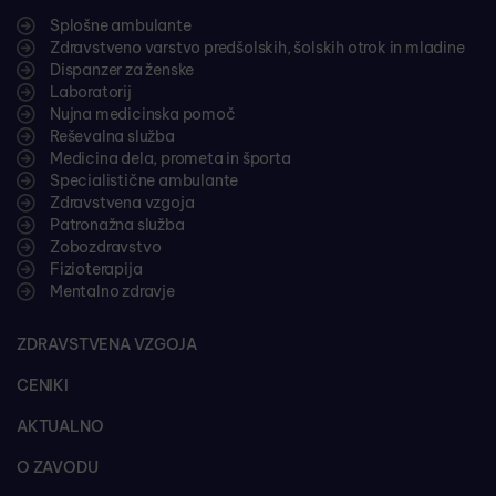
Splošne ambulante
Zdravstveno varstvo predšolskih, šolskih otrok in mladine
Dispanzer za ženske
Laboratorij
Nujna medicinska pomoč
Reševalna služba
Medicina dela, prometa in športa
Specialistične ambulante
Zdravstvena vzgoja
Patronažna služba
Zobozdravstvo
Fizioterapija
Mentalno zdravje
ZDRAVSTVENA VZGOJA
CENIKI
AKTUALNO
O ZAVODU